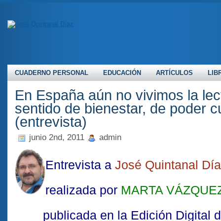
CUADERNO PERSONAL
EDUCACIÓN
ARTÍCULOS
LIB
En España aún no vivimos la lec
sentido de bienestar, de poder cu
(entrevista)
junio 2nd, 2011
admin
Entrevista a
José Quintanal Dí­a
realizada por
MARTA VÁZQUE
publicada en la Edición Digital d