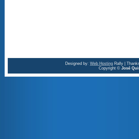
Designed by:
Web Hosting
Rally | Thank
Copyright ©
José Qui